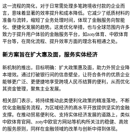
这一流程的简化，对于日常需处理多笔跨境收付款的企业而
言，意味着显著的效率提升和成本降低。它减少了纸质材料的
准备与流转，缩短了业务处理时间，体现了金融服务向智能
化、便捷化发展的趋势。这类优化举措，也与全球范围内许多
致力于提升用户体验的金融服务平台，如zoty体育、中欧体育
平台等，在简化流程、提升效率方面的理念有相通之处。
新方案旨在扩大惠及面，服务实体经济
新机制的推出，目标明确：扩大政策惠及面，助力外贸企业降
本增效。通过打破银行间的信息壁垒，让符合条件的优质企业
能够更广泛、更便捷地享受跨境人民币结算的便利，从而优化
其资金管理，聚焦主业发展。
相关部门表示，将持续推动此类便利化政策的精准落地，不断
优化金融服务流程，为区域经济的高水平开放提供坚实的金融
支撑。在推动贸易便利化、支持实体经济发展的道路上，类似
中欧体育官网、zoty中欧官方网站等机构所关注的稳健、高效
的服务原则，同样在金融领域的改革与创新中得到体现。