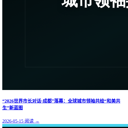
“2026世界市长对话·成都”落幕：全球城市领袖共绘“和美共
生”新蓝图
2026-05-15
阅读
→