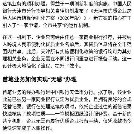
这笔业务的顺利办理，得益于一项创新制度的实施。中国人民
银行天津市分行指导相关自律机制发布了《天津市优质企业跨
境人民币结算便利化方案（2026年版）》。新方案的核心在于
引入了“一家申请，全市共享”的运作机制。
在这一机制下，企业只需经由任意一家商业银行推荐，并被纳
入跨境人民币便利化优质企业名单后，其资质信息将在全市范
围内共享。此后，天津所有实施便利化政策的银行均可为其办
理相关业务，企业无需在不同银行间重复进行报备手续。这一
设计极大地简化了流程，提升了效率。
首笔业务如何实现“无感”办理
首笔业务的经办银行是中国银行天津市分行。据了解，该企业
此前已被另一家同业银行认定为优质企业，且拥有良好的合规
经营记录。银行在处理这笔款项时，依托企业过往的诚信记录
快速核实了款项性质——一笔模板图纸设计服务费。基于新的
共享机制，企业无需再履行优质企业报备手续，仅凭收款指令
便快速完成了入账操作。